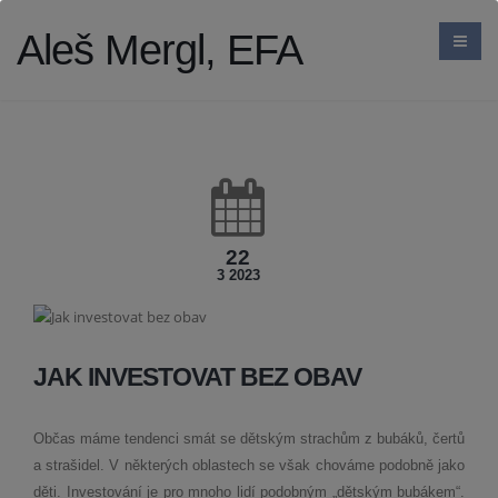
Aleš Mergl, EFA
22
3 2023
JAK INVESTOVAT BEZ OBAV
Občas máme tendenci smát se dětským strachům z bubáků, čertů
a strašidel. V některých oblastech se však chováme podobně jako
děti. Investování je pro mnoho lidí podobným „dětským bubákem“.