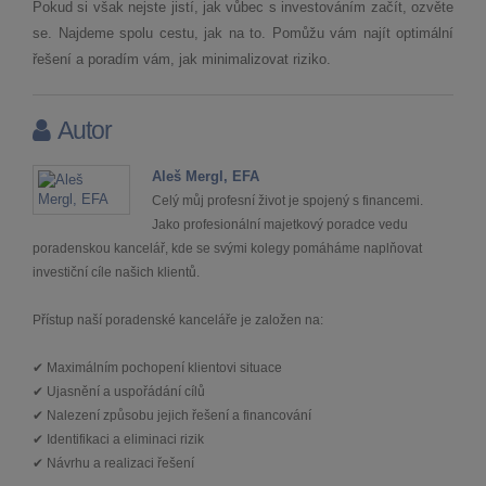
Pokud si však nejste jistí, jak vůbec s investováním začít, ozvěte
se. Najdeme spolu cestu, jak na to. Pomůžu vám najít optimální
řešení a poradím vám, jak minimalizovat riziko.
Autor
Aleš Mergl, EFA
Celý můj profesní život je spojený s financemi.
Jako profesionální majetkový poradce vedu
poradenskou kancelář, kde se svými kolegy pomáháme naplňovat
investiční cíle našich klientů.
Přístup naší poradenské kanceláře je založen na:
✔ Maximálním pochopení klientovi situace
✔ Ujasnění a uspořádání cílů
✔ Nalezení způsobu jejich řešení a financování
✔ Identifikaci a eliminaci rizik
✔ Návrhu a realizaci řešení